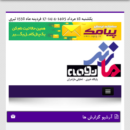
يکشنبه 18 مرداد 1405-14:4-
17 فردينه ماه 1538 تبری
آرشیو
تماس با ما
آرشیو گزارش ها
وبلاگ