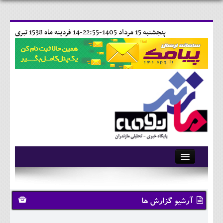
پنجشنبه 15 مرداد 1405-22:55-
14 فردينه ماه 1538 تبری
آرشیو
تماس با ما
آرشیو گزارش ها
وبلاگ