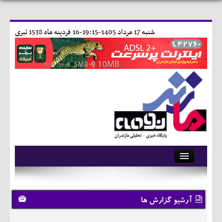
شنبه 17 مرداد 1405-19:15-
16 فردينه ماه 1538 تبری
آرشیو
تماس با ما
آرشیو گزارش ها
وبلاگ