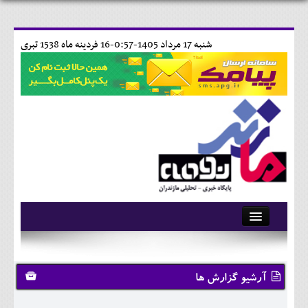
شنبه 17 مرداد 1405-0:57-
16 فردينه ماه 1538 تبری
آرشیو
تماس با ما
آرشیو گزارش ها
وبلاگ