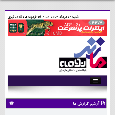
شنبه 17 مرداد 1405-5:23-
16 فردينه ماه 1538 تبری
آرشیو
تماس با ما
آرشیو گزارش ها
وبلاگ