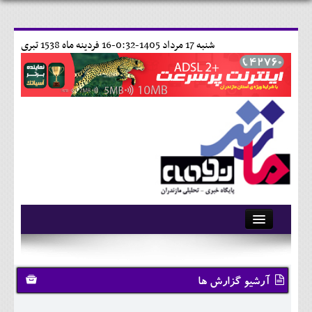
شنبه 17 مرداد 1405-0:32-
16 فردينه ماه 1538 تبری
آرشیو
تماس با ما
آرشیو گزارش ها
وبلاگ