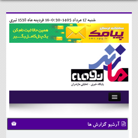
شنبه 17 مرداد 1405-0:30-
16 فردينه ماه 1538 تبری
آرشیو
تماس با ما
آرشیو گزارش ها
وبلاگ