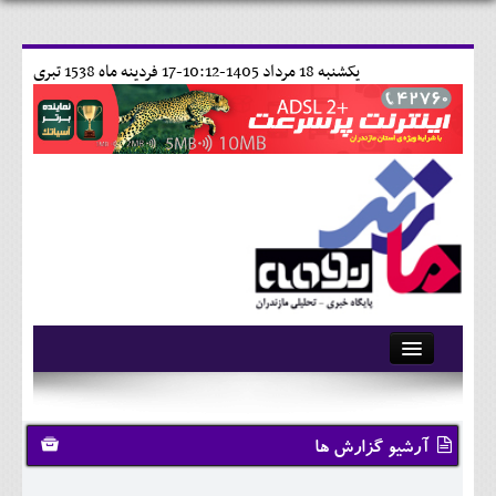
يکشنبه 18 مرداد 1405-10:12-
17 فردينه ماه 1538 تبری
آرشیو
تماس با ما
آرشیو گزارش ها
وبلاگ