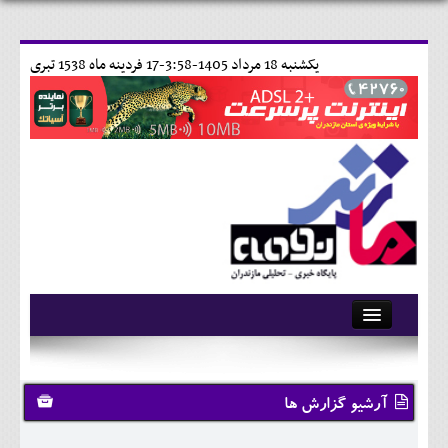
يکشنبه 18 مرداد 1405-3:58-
17 فردينه ماه 1538 تبری
آرشیو
تماس با ما
آرشیو گزارش ها
وبلاگ