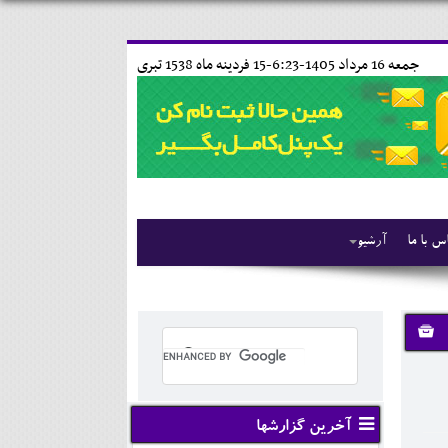
جمعه 16 مرداد 1405-6:23-
15 فردينه ماه 1538 تبری
س با ما
آرشیو
آخرین گزارشها