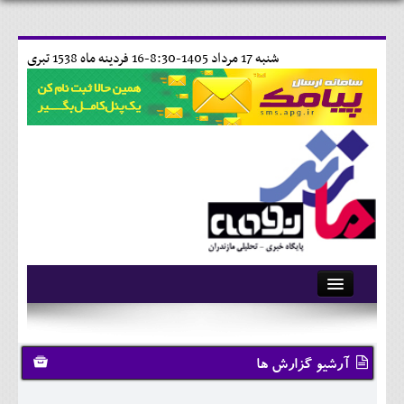
شنبه 17 مرداد 1405-8:30-
16 فردينه ماه 1538 تبری
آرشیو
تماس با ما
آرشیو گزارش ها
وبلاگ