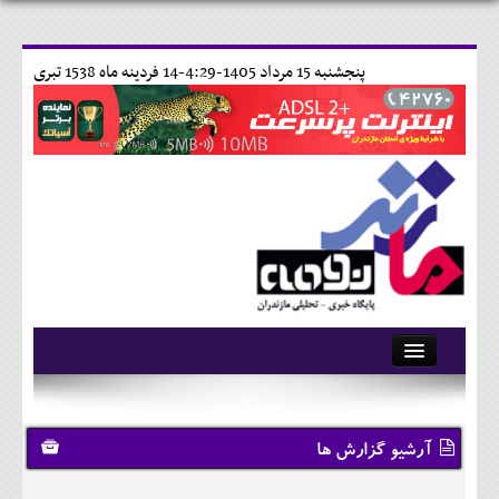
پنجشنبه 15 مرداد 1405-4:29-
14 فردينه ماه 1538 تبری
آرشیو
تماس با ما
آرشیو گزارش ها
وبلاگ