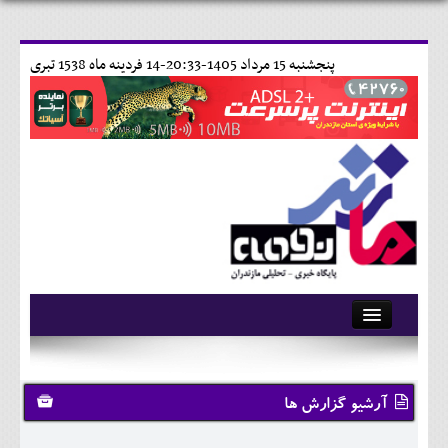
پنجشنبه 15 مرداد 1405-20:33-
14 فردينه ماه 1538 تبری
آرشیو
تماس با ما
آرشیو گزارش ها
وبلاگ