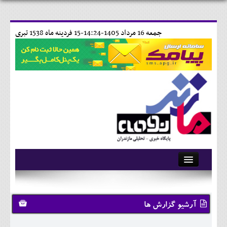
جمعه 16 مرداد 1405-14:24-
15 فردينه ماه 1538 تبری
آرشیو
تماس با ما
آرشیو گزارش ها
وبلاگ