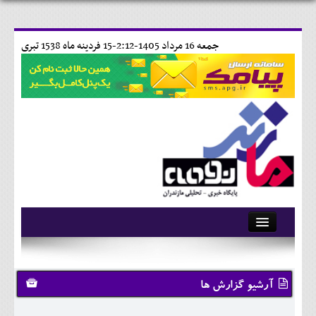
جمعه 16 مرداد 1405-2:12-
15 فردينه ماه 1538 تبری
آرشیو
تماس با ما
آرشیو گزارش ها
وبلاگ