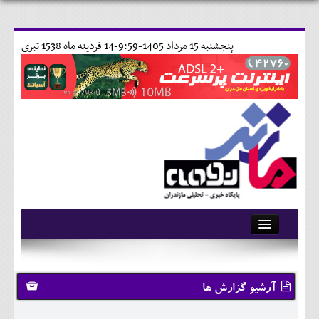
پنجشنبه 15 مرداد 1405-9:59-
14 فردينه ماه 1538 تبری
آرشیو
تماس با ما
آرشیو گزارش ها
وبلاگ