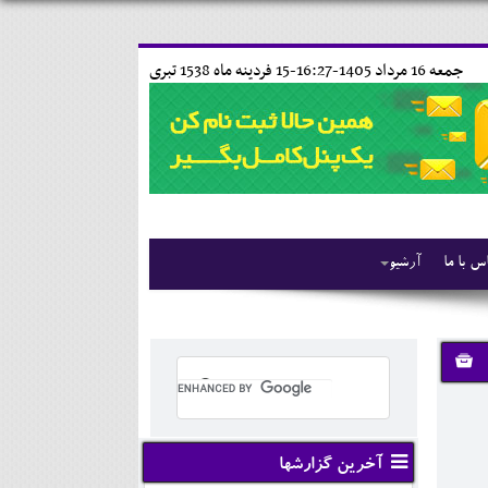
جمعه 16 مرداد 1405-16:27-
15 فردينه ماه 1538 تبری
س با ما
آرشیو
آخرین گزارشها