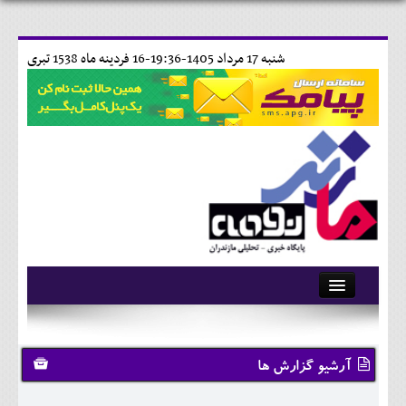
شنبه 17 مرداد 1405-19:36-
16 فردينه ماه 1538 تبری
آرشیو
تماس با ما
آرشیو گزارش ها
وبلاگ