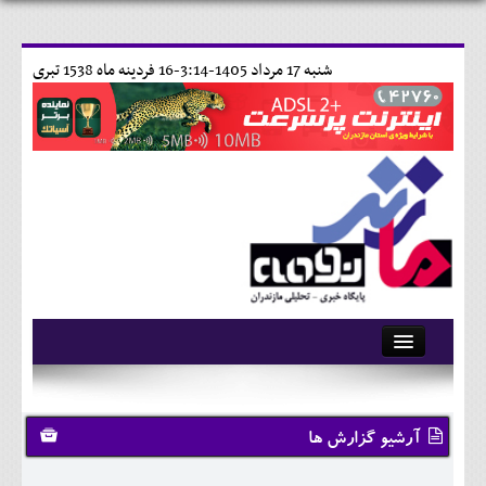
شنبه 17 مرداد 1405-3:14-
16 فردينه ماه 1538 تبری
آرشیو
تماس با ما
آرشیو گزارش ها
وبلاگ