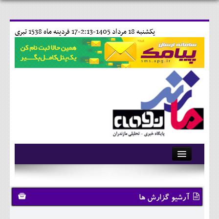
يکشنبه 18 مرداد 1405-2:13-
17 فردينه ماه 1538 تبری
آرشیو
تماس با ما
آرشیو گزارش ها
وبلاگ