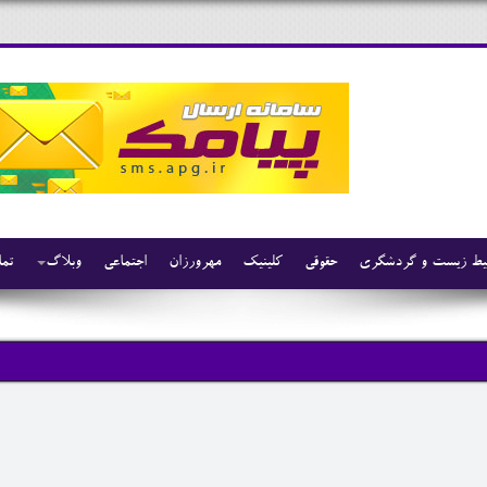
ط زیست و گردشگری
حقوقی
کلینیک
مهرورزان
اجتماعی
وبلاگ
تما