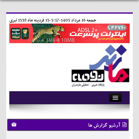
جمعه 16 مرداد 1405-5:17-
15 فردينه ماه 1538 تبری
آرشیو
تماس با ما
آرشیو گزارش ها
وبلاگ