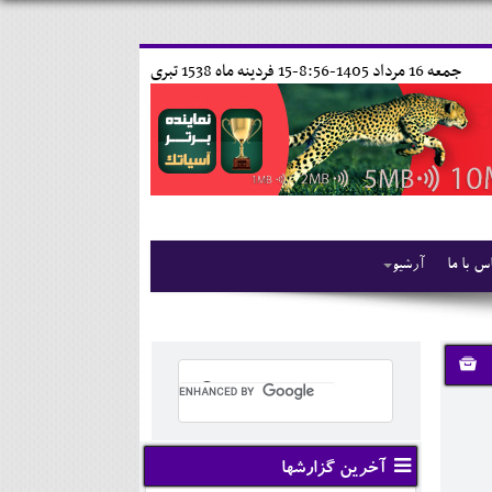
جمعه 16 مرداد 1405-8:56-
15 فردينه ماه 1538 تبری
س با ما
آرشیو
آخرین گزارشها