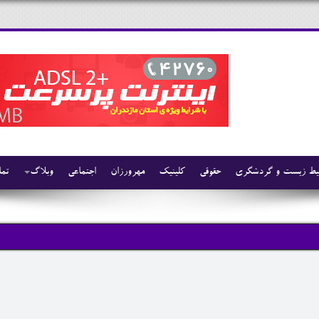
ط زیست و گردشگری
حقوقی
کلینیک
مهرورزان
اجتماعی
وبلاگ
تما