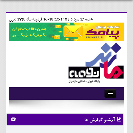
شنبه 17 مرداد 1405-18:12-
16 فردينه ماه 1538 تبری
آرشیو
تماس با ما
آرشیو گزارش ها
وبلاگ