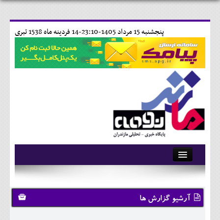
پنجشنبه 15 مرداد 1405-23:10-
14 فردينه ماه 1538 تبری
آرشیو
تماس با ما
آرشیو گزارش ها
وبلاگ