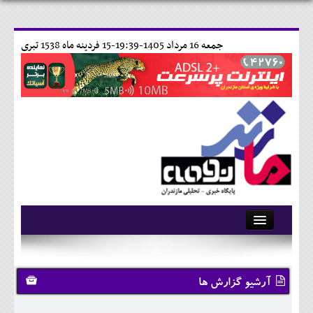
جمعه 16 مرداد 1405-19:39-
15 فردينه ماه 1538 تبری
آرشیو
تماس با ما
آرشیو گزارش ها
وبلاگ