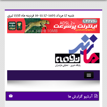
شنبه 17 مرداد 1405-11:17-
16 فردينه ماه 1538 تبری
آرشیو
تماس با ما
آرشیو گزارش ها
وبلاگ