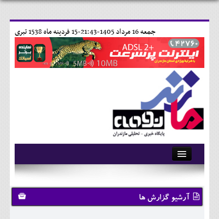
جمعه 16 مرداد 1405-21:43-
15 فردينه ماه 1538 تبری
آرشیو
تماس با ما
آرشیو گزارش ها
وبلاگ