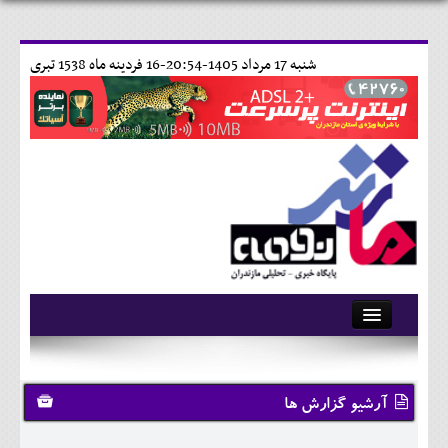
شنبه 17 مرداد 1405-20:54-
16 فردينه ماه 1538 تبری
آرشیو
تماس با ما
آرشیو گزارش ها
وبلاگ