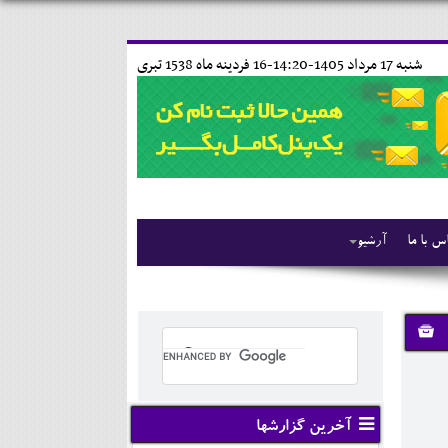
شنبه 17 مرداد 1405-14:20-
16 فردينه ماه 1538 تبری
س با ما
آرشیو
آخرین گزارشها