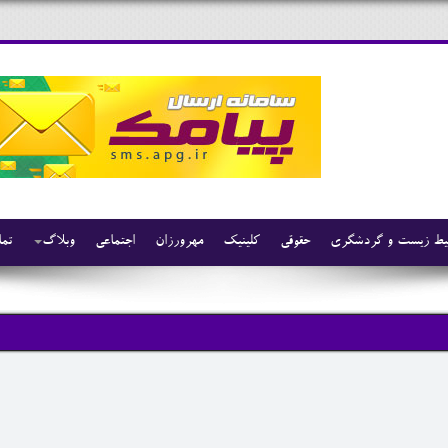
ط زیست و گردشگری
حقوقی
کلینیک
مهرورزان
اجتماعی
وبلاگ
تما