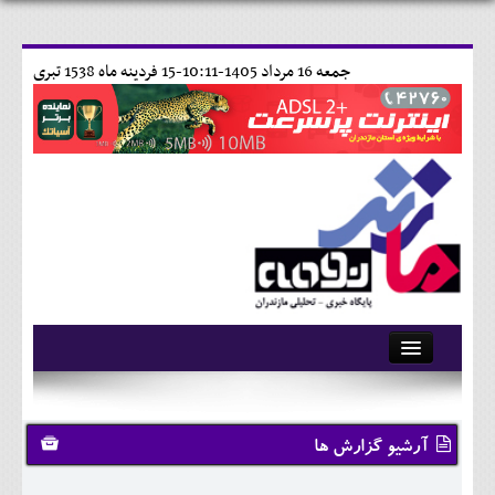
جمعه 16 مرداد 1405-10:11-
15 فردينه ماه 1538 تبری
آرشیو
تماس با ما
آرشیو گزارش ها
وبلاگ