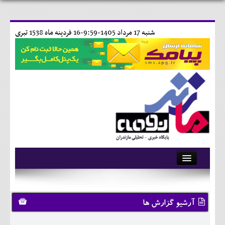
شنبه 17 مرداد 1405-9:59-
16 فردينه ماه 1538 تبری
آرشیو
تماس با ما
آرشیو گزارش ها
وبلاگ