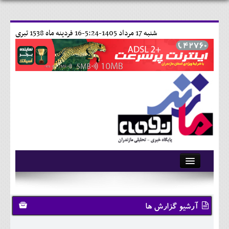
شنبه 17 مرداد 1405-5:24-
16 فردينه ماه 1538 تبری
آرشیو
تماس با ما
آرشیو گزارش ها
وبلاگ