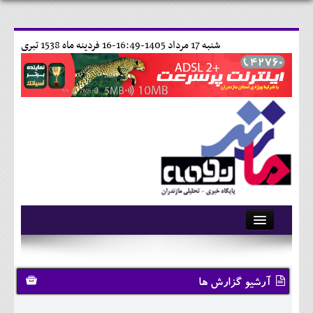
شنبه 17 مرداد 1405-16:49-
16 فردينه ماه 1538 تبری
آرشیو
تماس با ما
آرشیو گزارش ها
وبلاگ