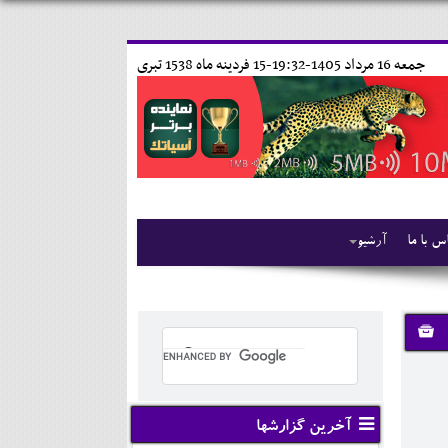
جمعه 16 مرداد 1405-19:32-
15 فردينه ماه 1538 تبری
س با ما
آرشیو
آخرین گزارشها