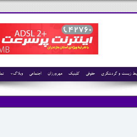
ط زیست و گردشگری
حقوقی
کلینیک
مهرورزان
اجتماعی
وبلاگ
تما