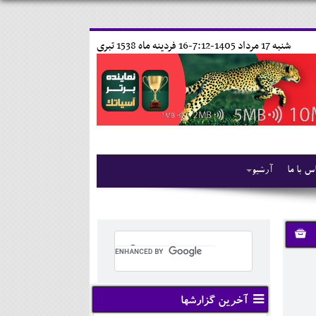
شنبه 17 مرداد 1405-7:12-
16 فردينه ماه 1538 تبری
س با ما
آرشیو
آخرین گزارشها