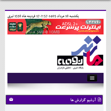
يکشنبه 18 مرداد 1405-2:57-
17 فردينه ماه 1538 تبری
آرشیو
تماس با ما
آرشیو گزارش ها
وبلاگ