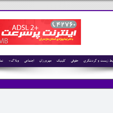
ط زیست و گردشگری
حقوقی
کلینیک
مهرورزان
اجتماعی
وبلاگ
تما