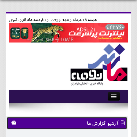
جمعه 16 مرداد 1405-22:53-
15 فردينه ماه 1538 تبری
آرشیو
تماس با ما
آرشیو گزارش ها
وبلاگ