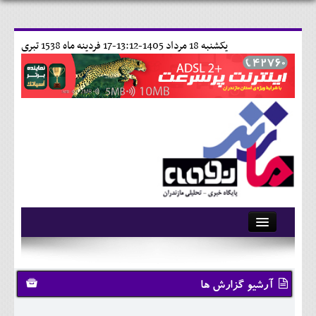
يکشنبه 18 مرداد 1405-13:12-
17 فردينه ماه 1538 تبری
آرشیو
تماس با ما
آرشیو گزارش ها
وبلاگ