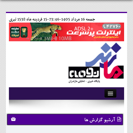
جمعه 16 مرداد 1405-23:46-
15 فردينه ماه 1538 تبری
آرشیو
تماس با ما
آرشیو گزارش ها
وبلاگ