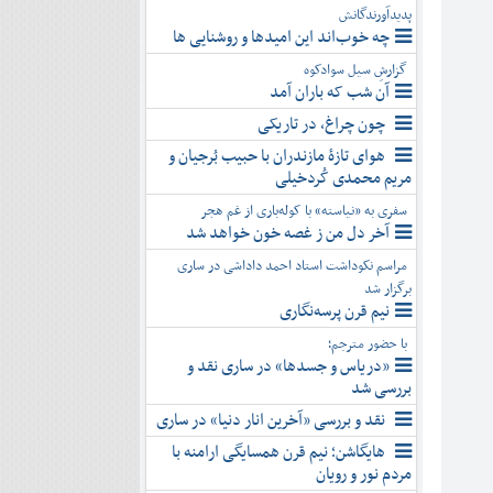
پدیدآورندگانش
چه خوب‌اند این امیدها و روشنایی ها
گزارشِ سیل سوادکوه
آن شب که باران آمد
چون چراغ، در تاریکی
هوای تازۀ مازندران با حبیب بُرجیان و
مریم محمدی کُردخیلی
سفری به «نیاسته» با کوله‌باری از غم هجر
آخر دل من ز غصه خون خواهد شد
مراسم نکوداشت استاد احمد داداشی در ساری
برگزار شد
نیم قرن پرسه‌نگاری
با حضور مترجم؛
«دریاس و جسدها» در ساری نقد و
بررسی شد
نقد و بررسی «آخرین انار دنیا» در ساری
هایگاشن؛ نیم قرن همسایگی ارامنه با
مردم نور و رویان