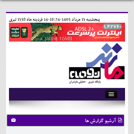
پنجشنبه 15 مرداد 1405-18:24-
14 فردينه ماه 1538 تبری
آرشیو
تماس با ما
آرشیو گزارش ها
وبلاگ