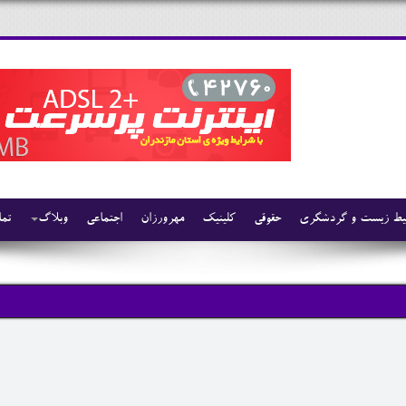
ط زیست و گردشگری
حقوقی
کلینیک
مهرورزان
اجتماعی
وبلاگ
تما