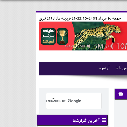
جمعه 16 مرداد 1405-22:50-
15 فردينه ماه 1538 تبری
س با ما
آرشیو
آخرین گزارشها