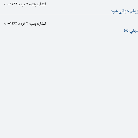
انتشار:دوشنبه 2 خرداد 1384-0:0
زيكم جهانی شود
انتشار:دوشنبه 2 خرداد 1384-0:0
يقي،نه!