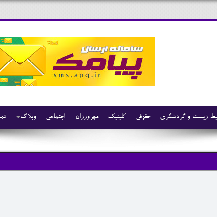
ط زیست و گردشگری
حقوقی
کلینیک
مهرورزان
اجتماعی
وبلاگ
تما