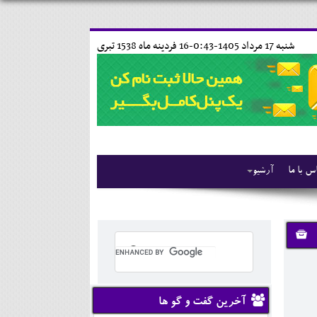
شنبه 17 مرداد 1405-0:43-
16 فردينه ماه 1538 تبری
س با ما
آرشیو
آخرین گفت و گو ها