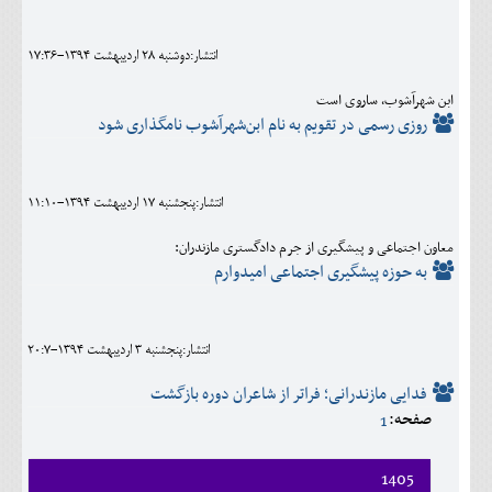
اجتماعی
انتشار:دوشنبه 28 ارديبهشت 1394-17:36
مهرورزان
ابن شهرآشوب، ساروی است
کلینیک
روزی رسمی در تقویم به نام ابن‌شهرآشوب نامگذاری شود
حقوقی
محیط زیست و گردشگری
انتشار:پنجشنبه 17 ارديبهشت 1394-11:10
فرهنگی و هنری
معاون اجتماعی و پیشگیری از جرم دادگستری مازندران:
به حوزه پیشگیری اجتماعی امیدوارم
اقتصادی
سیاسی
انتشار:پنجشنبه 3 ارديبهشت 1394-20:7
خانه
فدایی مازندرانی؛ فراتر از شاعران دوره بازگشت
صفحه:
1
1405