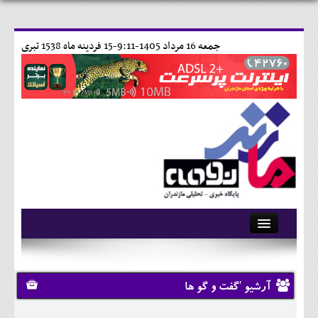
جمعه 16 مرداد 1405-9:11-
15 فردينه ماه 1538 تبری
آرشیو
تماس با ما
آرشیو 'گفت و گو ها
وبلاگ