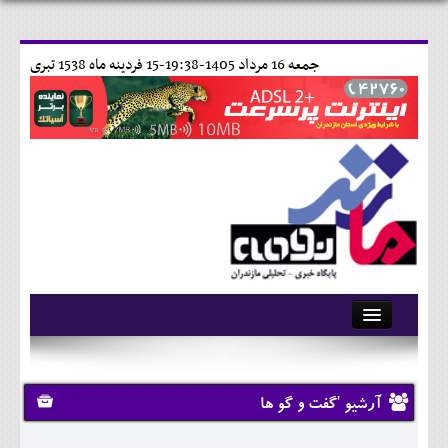
جمعه 16 مرداد 1405-19:38-
15 فردينه ماه 1538 تبری
آرشیو
تماس با ما
آرشیو 'گفت و گو ها
وبلاگ