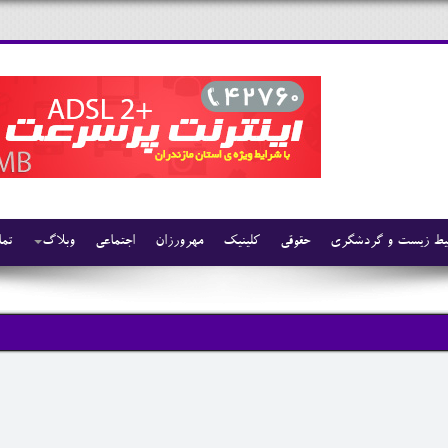
ط زیست و گردشگری
حقوقی
کلینیک
مهرورزان
اجتماعی
وبلاگ
تما